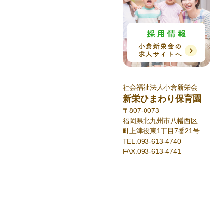
社会福祉法人小倉新栄会
新栄ひまわり保育園
〒807-0073
福岡県北九州市八幡西区
町上津役東1丁目7番21号
TEL.093-613-4740
FAX.093-613-4741