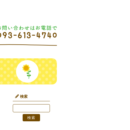
検索
検
索
検索