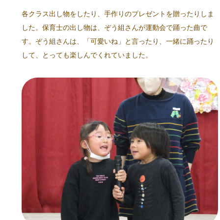
各クラス出し物をしたり、手作りのプレゼントを贈ったりしま
した。保育士の出し物は、ぞう組さんが運動会で踊った曲で
す。ぞう組さんは、「可愛いね」と言ったり、一緒に踊ったり
して、とっても楽しんでくれていました。