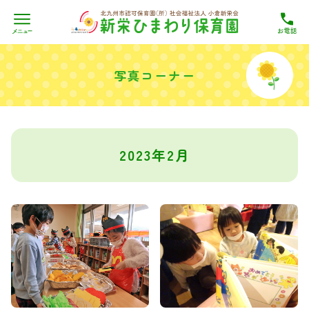
Skip
to
写真コーナー
content
2023年2月