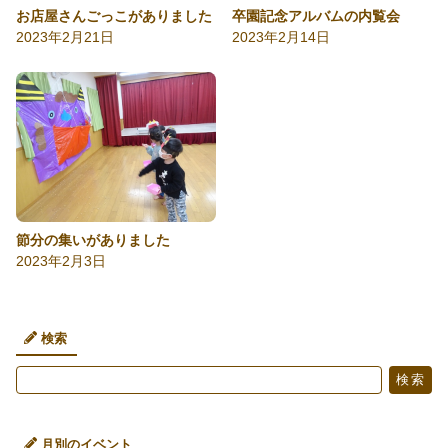
お店屋さんごっこがありました
卒園記念アルバムの内覧会
2023年2月21日
2023年2月14日
節分の集いがありました
2023年2月3日
検索
検
検索
索
月別のイベント