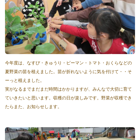
今年度は、なすび・きゅうり・ピーマン・トマト・おくらなどの
夏野菜の苗を植えました。苗が折れないように気を付けて・・そ
ーっと植えました。
実がなるまでまだまだ時間はかかりますが、みんなで大切に育て
ていきたいと思います。収穫の日が楽しみです。野菜が収穫でき
たらまた、お知らせします。