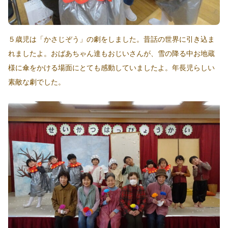
５歳児は「かさじぞう」の劇をしました。昔話の世界に引き込ま
れましたよ。おばあちゃん達もおじいさんが、雪の降る中お地蔵
様に傘をかける場面にとても感動していましたよ。年長児らしい
素敵な劇でした。