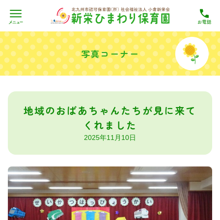
Skip
to
写真コーナー
content
地域のおばあちゃんたちが見に来て
くれました
2025年11月10日