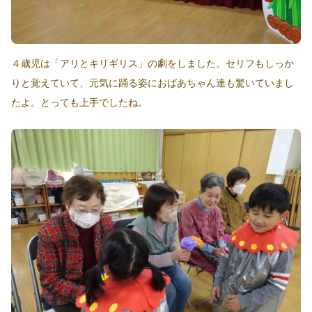
４歳児は「アリとキリギリス」の劇をしました。セリフもしっか
りと覚えていて、元気に踊る姿におばあちゃん達も驚いていまし
たよ。とっても上手でしたね。