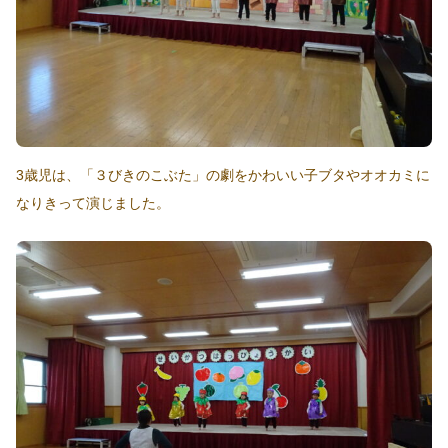
3歳児は、「３びきのこぶた」の劇をかわいい子ブタやオオカミに
なりきって演じました。