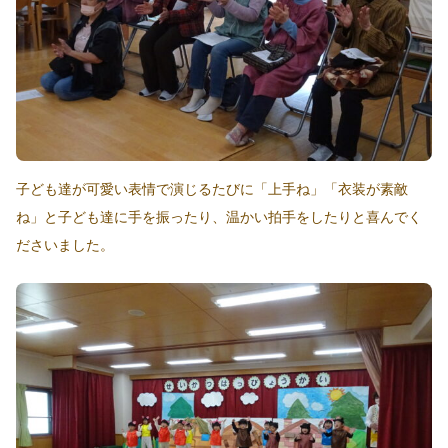
子ども達が可愛い表情で演じるたびに「上手ね」「衣装が素敵
ね」と子ども達に手を振ったり、温かい拍手をしたりと喜んでく
ださいました。