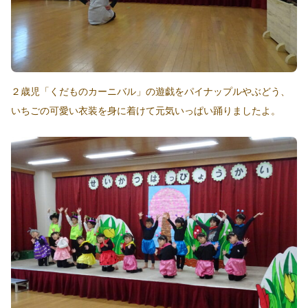
２歳児「くだものカーニバル」の遊戯をパイナップルやぶどう、
いちごの可愛い衣装を身に着けて元気いっぱい踊りましたよ。